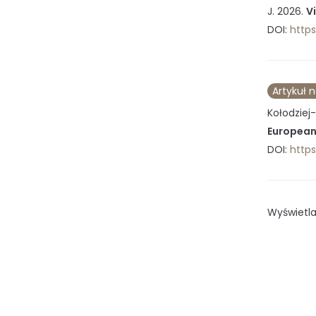
J.
2026
.
V
DOI:
https:
Artykuł 
Kołodziej-
European 
DOI:
https
Wyświetla