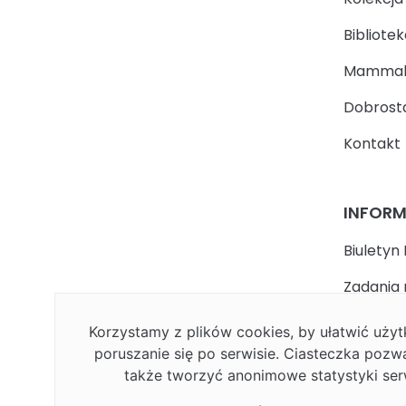
Bibliotek
Mammal
Dobrosta
Kontakt
INFOR
Biuletyn 
Zadania 
państwa
Korzystamy z plików cookies, by ułatwić uż
Faceboo
poruszanie się po serwisie. Ciasteczka pozw
także tworzyć anonimowe statystyki ser
Polityka