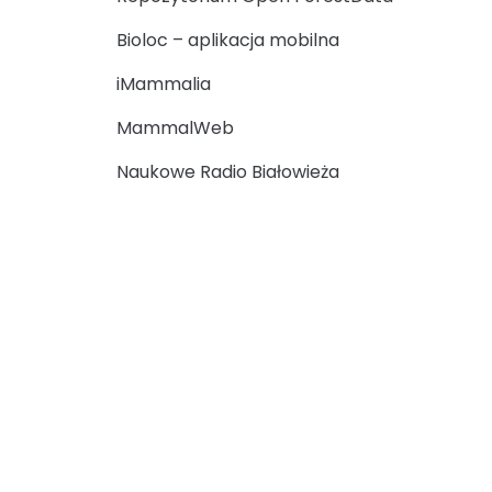
Bioloc – aplikacja mobilna
iMammalia
MammalWeb
Naukowe Radio Białowieża