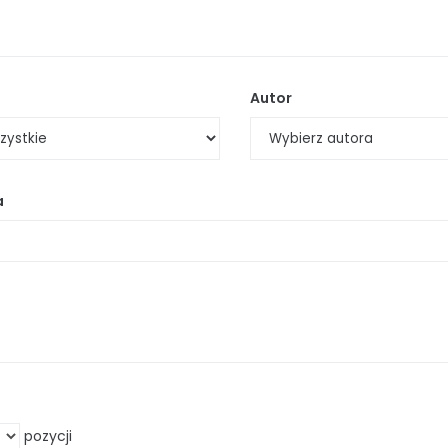
Autor
a
pozycji