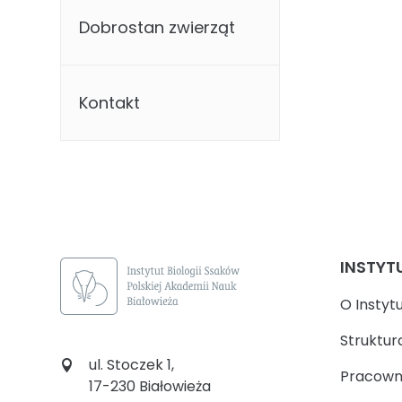
Dobrostan zwierząt
Kontakt
INSTYT
O Instyt
Struktur
ul. Stoczek 1,
Pracown
17-230 Białowieża