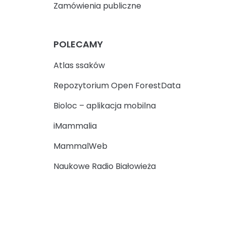
Zamówienia publiczne
POLECAMY
Atlas ssaków
Repozytorium Open ForestData
Bioloc – aplikacja mobilna
iMammalia
MammalWeb
Naukowe Radio Białowieża