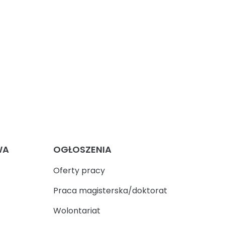
WA
OGŁOSZENIA
Oferty pracy
Praca magisterska/doktorat
Wolontariat