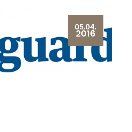
05.04.
2016