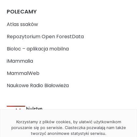
POLECAMY
Atlas ssaków
Repozytorium Open ForestData
Bioloc – aplikacja mobilna
iMammalia
MammalWeb
Naukowe Radio Białowieża
Korzystamy z plików cookies, by ułatwić użytkownikom
poruszanie się po serwisie. Ciasteczka pozwalają nam także
tworzyć anonimowe statystyki serwisu.