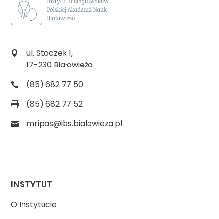
ul. Stoczek 1,
17-230 Białowieża
(85) 682 77 50
(85) 682 77 52
mripas@ibs.bialowieza.pl
INSTYTUT
O Instytucie