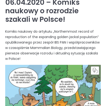
06.04.2020 – Komiks
naukowy o rozrodzie
szakali w Polsce!
Komiks naukowy do artykułu „Northernmost record of
reproduction of the expanding golden jackal population”
opublikowanego przez zespół IBS PAN i współpracowników
w czasopiśmie Mammalian Biology, przedstawiającego
pierwsze obserwacje rozrodu i aktualną sytuację szakala
w Polsce!