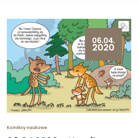
06.04.
2020
Komiksy naukowe