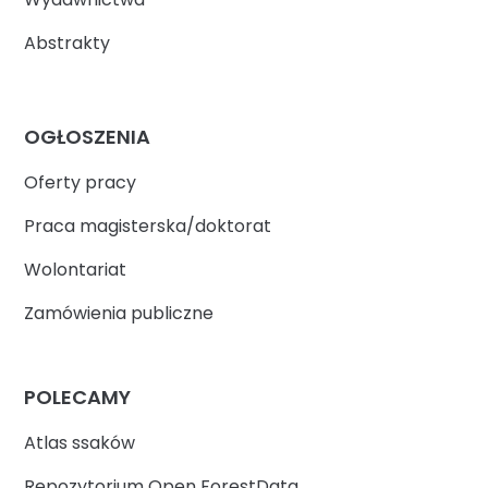
Abstrakty
OGŁOSZENIA
Oferty pracy
Praca magisterska/doktorat
Wolontariat
Zamówienia publiczne
POLECAMY
Atlas ssaków
Repozytorium Open ForestData