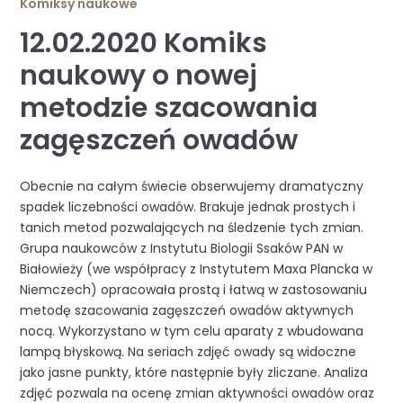
Komiksy naukowe
12.02.2020 Komiks
naukowy o nowej
metodzie szacowania
zagęszczeń owadów
Obecnie na całym świecie obserwujemy dramatyczny
spadek liczebności owadów. Brakuje jednak prostych i
tanich metod pozwalających na śledzenie tych zmian.
Grupa naukowców z Instytutu Biologii Ssaków PAN w
Białowieży (we współpracy z Instytutem Maxa Plancka w
Niemczech) opracowała prostą i łatwą w zastosowaniu
metodę szacowania zagęszczeń owadów aktywnych
nocą. Wykorzystano w tym celu aparaty z wbudowana
lampą błyskową. Na seriach zdjęć owady są widoczne
jako jasne punkty, które następnie były zliczane. Analiza
zdjęć pozwala na ocenę zmian aktywności owadów oraz