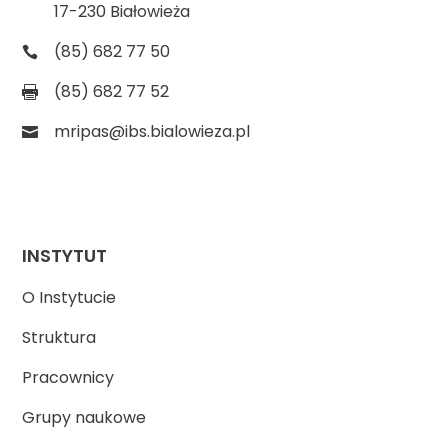
17-230 Białowieża
(85) 682 77 50
(85) 682 77 52
mripas@ibs.bialowieza.pl
INSTYTUT
O Instytucie
Struktura
Pracownicy
Grupy naukowe