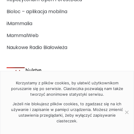
Bioloc – aplikacja mobilna
iMammalia
MammalWeb
Naukowe Radio Białowieża
Korzystamy z plików cookies, by ułatwić użytkownikom
poruszanie się po serwisie. Ciasteczka pozwalają nam także
tworzyć anonimowe statystyki serwisu.
Jeżeli nie blokujesz plików cookies, to zgadzasz się na ich
używanie i zapisanie w pamięci urządzenia. Możesz zmienić
ustawienia przeglądarki, żeby wyłączyć zapisywanie
ciasteczek.
2020 Instytut Biologii Ssaków PAN w Białowieży © All right