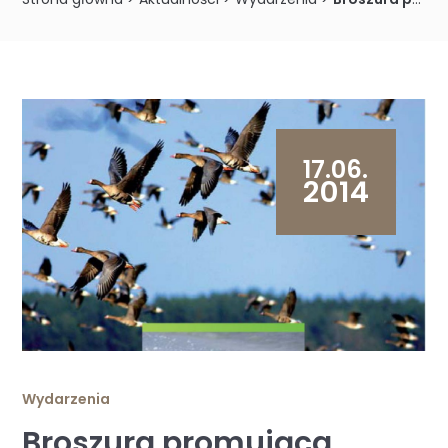
17.06.
2014
Wydarzenia
Broszura promująca