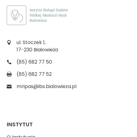
ul. Stoczek 1,
17-230 Białowieża
(85) 682 77 50
(85) 682 77 52
mripas@ibs.bialowieza.pl
INSTYTUT