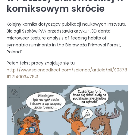
komiksowym skrócie
Kolejny komiks dotyczący publikacji naukowych Instytutu
Biologii Ssaków PAN przedstawia artykuł „3D dental
microwear texture analysis of feeding habits of
sympatric ruminants in the Białowieża Primeval Forest,
Poland”.
Pełen tekst pracy znajduje się tu:
http://www.sciencedirect.com/science/article/pii/S0378
112714003478#