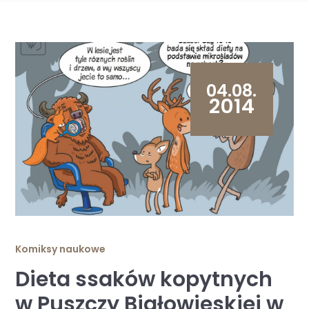
04.08.
2014
Komiksy naukowe
Dieta ssaków kopytnych
w Puszczy Białowieskiej w