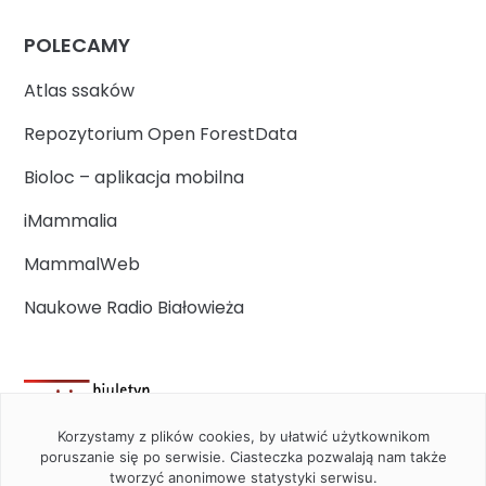
POLECAMY
Atlas ssaków
Repozytorium Open ForestData
Bioloc – aplikacja mobilna
iMammalia
MammalWeb
Naukowe Radio Białowieża
Korzystamy z plików cookies, by ułatwić użytkownikom
poruszanie się po serwisie. Ciasteczka pozwalają nam także
tworzyć anonimowe statystyki serwisu.