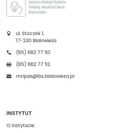
ul. Stoczek 1,
17-230 Białowieża
(85) 682 77 50
(85) 682 77 52
mripas@ibs.bialowieza.pl
INSTYTUT
O Instytucie