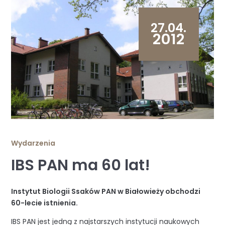
27.04.
2012
Wydarzenia
IBS PAN ma 60 lat!
Instytut Biologii Ssaków PAN w Białowieży obchodzi
60-lecie istnienia.
IBS PAN jest jedną z najstarszych instytucji naukowych