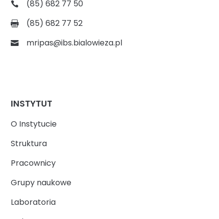
(85) 682 77 50
(85) 682 77 52
mripas@ibs.bialowieza.pl
INSTYTUT
O Instytucie
Struktura
Pracownicy
Grupy naukowe
Laboratoria