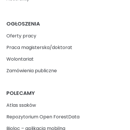
OGŁOSZENIA
Oferty pracy
Praca magisterska/doktorat
Wolontariat
Zamówienia publiczne
POLECAMY
Atlas ssaków
Repozytorium Open ForestData
Bioloc – aplikacja mobilna