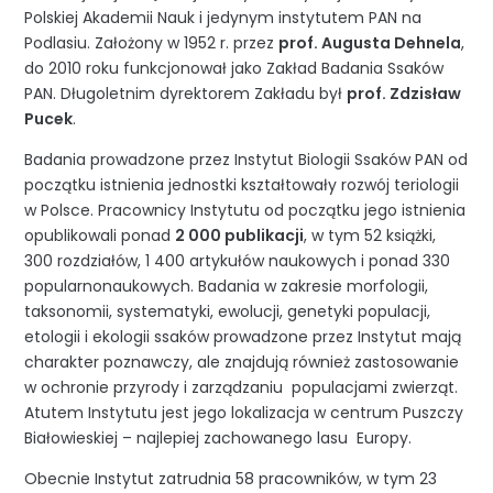
Polskiej Akademii Nauk i jedynym instytutem PAN na
Podlasiu. Założony w 1952 r. przez
prof. Augusta Dehnela
,
do 2010 roku funkcjonował jako Zakład Badania Ssaków
PAN. Długoletnim dyrektorem Zakładu był
prof. Zdzisław
Pucek
.
Badania prowadzone przez Instytut Biologii Ssaków PAN od
początku istnienia jednostki kształtowały rozwój teriologii
w Polsce. Pracownicy Instytutu od początku jego istnienia
opublikowali ponad
2 000 publikacji
, w tym 52 książki,
300 rozdziałów, 1 400 artykułów naukowych i ponad 330
popularnonaukowych. Badania w zakresie morfologii,
taksonomii, systematyki, ewolucji, genetyki populacji,
etologii i ekologii ssaków prowadzone przez Instytut mają
charakter poznawczy, ale znajdują również zastosowanie
w ochronie przyrody i zarządzaniu populacjami zwierząt.
Atutem Instytutu jest jego lokalizacja w centrum Puszczy
Białowieskiej – najlepiej zachowanego lasu Europy.
Obecnie Instytut zatrudnia 58 pracowników, w tym 23