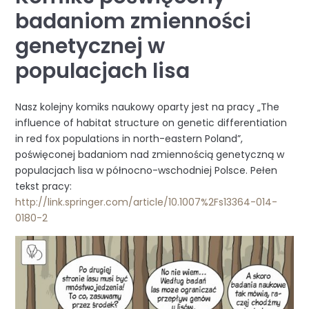
badaniom zmienności
genetycznej w
populacjach lisa
Nasz kolejny komiks naukowy oparty jest na pracy „The
influence of habitat structure on genetic differentiation
in red fox populations in north-eastern Poland”,
poświęconej badaniom nad zmiennością genetyczną w
populacjach lisa w północno-wschodniej Polsce. Pełen
tekst pracy:
http://link.springer.com/article/10.1007%2Fs13364-014-
0180-2