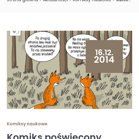
16.12.
2014
Komiksy naukowe
Komiks poświęcony