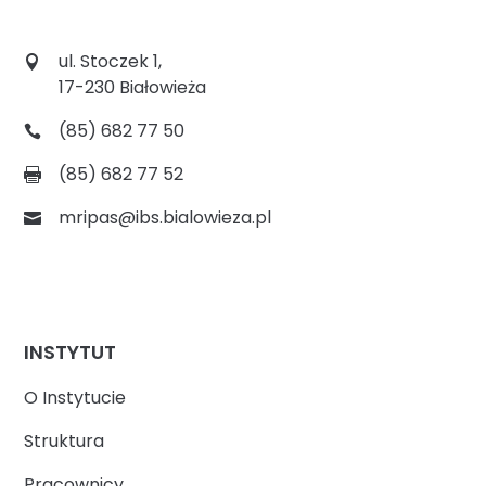
ul. Stoczek 1,
17-230 Białowieża
(85) 682 77 50
(85) 682 77 52
mripas@ibs.bialowieza.pl
INSTYTUT
O Instytucie
Struktura
Pracownicy