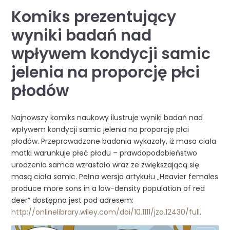
Komiks prezentujący
wyniki badań nad
wpływem kondycji samic
jelenia na proporcję płci
płodów
Najnowszy komiks naukowy ilustruje wyniki badań nad
wpływem kondycji samic jelenia na proporcję płci
płodów. Przeprowadzone badania wykazały, iż masa ciała
matki warunkuje płeć płodu – prawdopodobieństwo
urodzenia samca wzrastało wraz ze zwiększającą się
masą ciała samic. Pełna wersja artykułu „Heavier females
produce more sons in a low-density population of red
deer” dostępna jest pod adresem:
http://onlinelibrary.wiley.com/doi/10.1111/jzo.12430/ful
l
.