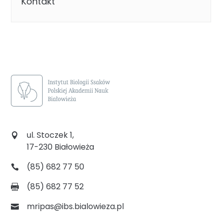
Kontakt
ul. Stoczek 1,
17-230 Białowieża
(85) 682 77 50
(85) 682 77 52
mripas@ibs.bialowieza.pl