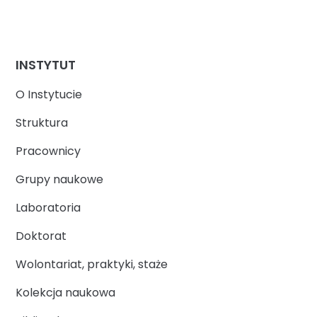
INSTYTUT
O Instytucie
Struktura
Pracownicy
Grupy naukowe
Laboratoria
Doktorat
Wolontariat, praktyki, staże
Kolekcja naukowa