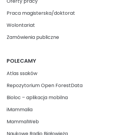
Oferty pracy
Praca magisterska/doktorat
Wolontariat
Zamówienia publiczne
POLECAMY
Atlas ssaków
Repozytorium Open ForestData
Bioloc – aplikacja mobilna
iMammalia
MammalWeb
Naukowe Radio Białowieża