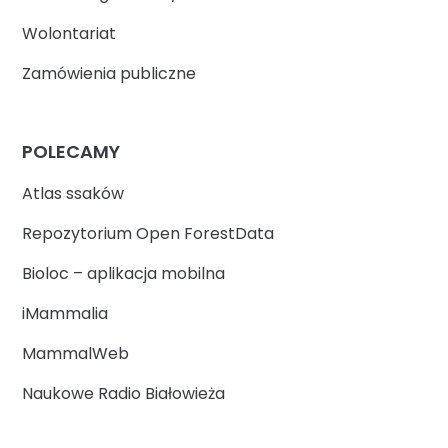
Wolontariat
Zamówienia publiczne
POLECAMY
Atlas ssaków
Repozytorium Open ForestData
Bioloc – aplikacja mobilna
iMammalia
MammalWeb
Naukowe Radio Białowieża