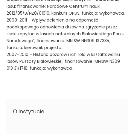
lasu; finansowanie: Narodowe Centrum Nauki
2012/05/B/NZ8/01010, konkurs OPUS; funkcja: wykonawca.
2008-2011 - Wpływ ocienienia na odporność
podokapowego odnowienia drzew na zgryzanie przez
ssaki kopytne w lasach naturalnych Białowieskiego Parku
Narodowego”; finansowanie: MNiSW NN309 137335;
funkcja: kierownik projektu.
2007-2010 - Historia pożarów i ich rola w kształtowaniu
lasów Puszczy Białowieskiej; finansowanie: MNiSW N309
013 31/1718; funkcja: wykonawca.
O Instytucie