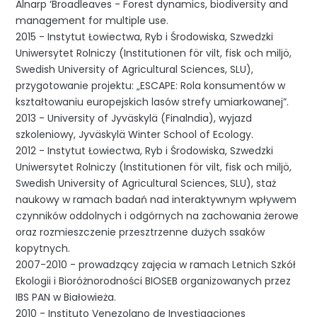
Alnarp ‘Broadleaves - Forest dynamics, biodiversity and
management for multiple use.
2015 - Instytut Łowiectwa, Ryb i Środowiska, Szwedzki
Uniwersytet Rolniczy (Institutionen för vilt, fisk och miljö,
Swedish University of Agricultural Sciences, SLU),
przygotowanie projektu: „ESCAPE: Rola konsumentów w
kształtowaniu europejskich lasów strefy umiarkowanej”.
2013 - University of Jyväskylä (Finalndia), wyjazd
szkoleniowy, Jyväskylä Winter School of Ecology.
2012 - Instytut Łowiectwa, Ryb i Środowiska, Szwedzki
Uniwersytet Rolniczy (Institutionen för vilt, fisk och miljö,
Swedish University of Agricultural Sciences, SLU), staż
naukowy w ramach badań nad interaktywnym wpływem
czynników oddolnych i odgórnych na zachowania żerowe
oraz rozmieszczenie przesztrzenne dużych ssaków
kopytnych.
2007-2010 - prowadzący zajęcia w ramach Letnich Szkół
Ekologii i Bioróżnorodności BIOSEB organizowanych przez
IBS PAN w Białowieża.
2010 - Instituto Venezolano de Investigaciones