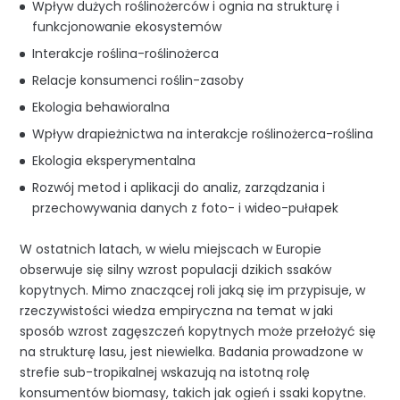
Wpływ dużych roślinożerców i ognia na strukturę i
funkcjonowanie ekosystemów
Interakcje roślina-roślinożerca
Relacje konsumenci roślin-zasoby
Ekologia behawioralna
Wpływ drapieżnictwa na interakcje roślinożerca-roślina
Ekologia eksperymentalna
Rozwój metod i aplikacji do analiz, zarządzania i
przechowywania danych z foto- i wideo-pułapek
W ostatnich latach, w wielu miejscach w Europie
obserwuje się silny wzrost populacji dzikich ssaków
kopytnych. Mimo znaczącej roli jaką się im przypisuje, w
rzeczywistości wiedza empiryczna na temat w jaki
sposób wzrost zagęszczeń kopytnych może przełożyć się
na strukturę lasu, jest niewielka. Badania prowadzone w
strefie sub-tropikalnej wskazują na istotną rolę
konsumentów biomasy, takich jak ogień i ssaki kopytne.