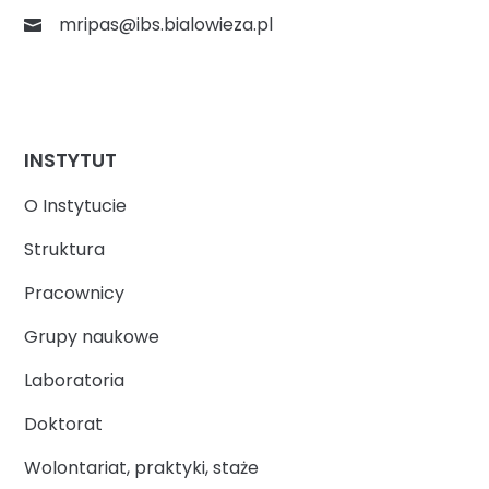
mripas@ibs.bialowieza.pl
INSTYTUT
O Instytucie
Struktura
Pracownicy
Grupy naukowe
Laboratoria
Doktorat
Wolontariat, praktyki, staże