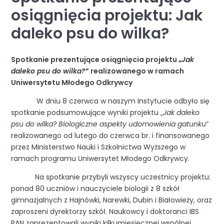
osiągnięcia projektu: Jak
daleko psu do wilka?
Spotkanie prezentujące osiągnięcia projektu „
Jak
daleko psu do wilka?
” realizowanego w ramach
Uniwersytetu Młodego Odkrywcy
W dniu 8 czerwca w naszym Instytucie odbyło się
spotkanie podsumowujące wyniki projektu „
Jak daleko
psu do wilka? Biologiczne aspekty udomowienia gatunku
”
realizowanego od lutego do czerwca br. i finansowanego
przez Ministerstwo Nauki i Szkolnictwa Wyższego w
ramach programu Uniwersytet Młodego Odkrywcy.
Na spotkanie przybyli wszyscy uczestnicy projektu:
ponad 80 uczniów i nauczyciele biologii z 8 szkół
gimnazjalnych z Hajnówki, Narewki, Dubin i Białowieży, oraz
zaproszeni dyrektorzy szkół. Naukowcy i doktoranci IBS
PAN zaprezentowali wyniki kilkumiesięcznej wspólnej