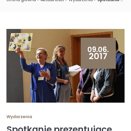
09.06.
2017
Wydarzenia
Spotkanie prezentujące