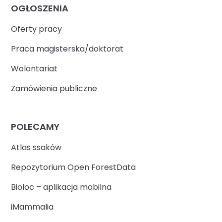
OGŁOSZENIA
Oferty pracy
Praca magisterska/doktorat
Wolontariat
Zamówienia publiczne
POLECAMY
Atlas ssaków
Repozytorium Open ForestData
Bioloc – aplikacja mobilna
iMammalia