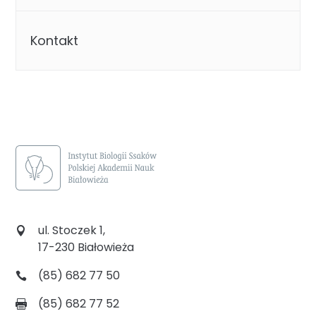
Kontakt
ul. Stoczek 1,
17-230 Białowieża
(85) 682 77 50
(85) 682 77 52