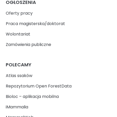
OGŁOSZENIA
Oferty pracy
Praca magisterska/doktorat
Wolontariat
Zamówienia publiczne
POLECAMY
Atlas ssaków
Repozytorium Open ForestData
Bioloc – aplikacja mobilna
iMammalia