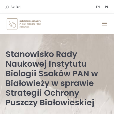
Skip
to
Szukaj
EN
PL
content
Stanowisko Rady
Naukowej Instytutu
Biologii Ssaków PAN w
Białowieży w sprawie
Strategii Ochrony
Puszczy Białowieskiej