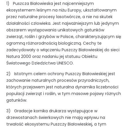
1) Puszcza Białowieska jest najcenniejszym
ekosystemem leśnym na niżu Europy, ukształtowanym
przez naturalne procesy lasotwórcze, a nie na skutek
działalności człowieka. Jest najważniejszym lub jedynym
obszarem występowania unikatowych gatunków
zwierząt, roślin i grzybów w Polsce, charakteryzującym się
ogromną różnorodnością biologiczną. Cechy te
zadecydowały o włączeniu Puszczy Białowieskiej do sieci
Natura 2000 oraz nadaniu jej statusu Obiektu
Światowego Dziedzictwa UNESCO.
2) Istotnym celem ochrony Puszczy Białowieskiej jest
zachowanie naturalnych procesów przyrodniczych,
których przejawem jest naturalna dynamika liczebności
populacji zwierząt i roślin, w tym masowe pojawy różnych
gatunków.
3) Gradacje kornika drukarza występujące w
drzewostanach świerkowych nie mają wpływu na
trwałość ekosystemu Puszczy Białowieskiej, a tym