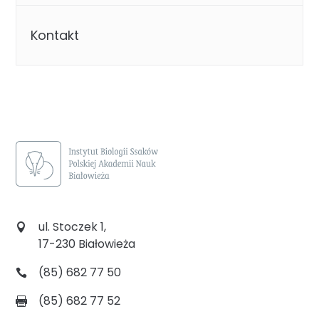
Kontakt
ul. Stoczek 1,
17-230 Białowieża
(85) 682 77 50
(85) 682 77 52