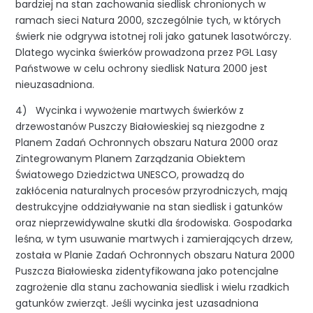
bardziej na stan zachowania siedlisk chronionych w
ramach sieci Natura 2000, szczególnie tych, w których
świerk nie odgrywa istotnej roli jako gatunek lasotwórczy.
Dlatego wycinka świerków prowadzona przez PGL Lasy
Państwowe w celu ochrony siedlisk Natura 2000 jest
nieuzasadniona.
4) Wycinka i wywożenie martwych świerków z
drzewostanów Puszczy Białowieskiej są niezgodne z
Planem Zadań Ochronnych obszaru Natura 2000 oraz
Zintegrowanym Planem Zarządzania Obiektem
Światowego Dziedzictwa UNESCO, prowadzą do
zakłócenia naturalnych procesów przyrodniczych, mają
destrukcyjne oddziaływanie na stan siedlisk i gatunków
oraz nieprzewidywalne skutki dla środowiska. Gospodarka
leśna, w tym usuwanie martwych i zamierających drzew,
została w Planie Zadań Ochronnych obszaru Natura 2000
Puszcza Białowieska zidentyfikowana jako potencjalne
zagrożenie dla stanu zachowania siedlisk i wielu rzadkich
gatunków zwierząt. Jeśli wycinka jest uzasadniona