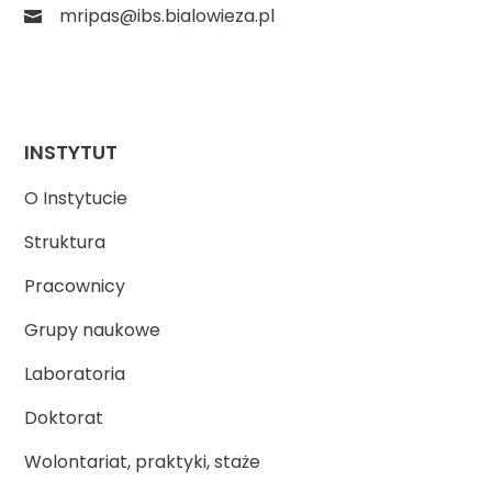
mripas@ibs.bialowieza.pl
INSTYTUT
O Instytucie
Struktura
Pracownicy
Grupy naukowe
Laboratoria
Doktorat
Wolontariat, praktyki, staże