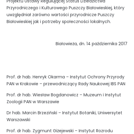
Projektu Ustawy Regulującej Status Dziedzictwa
Przyrodniczego i Kulturowego Puszczy Białowieskiej, który
uwzględniał zarówno wartości przyrodnicze Puszczy
Białowieskiej jak i potrzeby społeczności lokalnych.
Białowieża, dn. 14 października 2017
Prof. dr hab. Henryk Okarma – Instytut Ochrony Przyrody
PAN w Krakowie – przewodniczący Rady Naukowej IBS PAN
Prof. dr hab. Wiesław Bogdanowicz – Muzeum i Instytut
Zoologii PAN w Warszawie
Dr hab. Marcin Brzeziński – Instytut Botaniki, Uniwersytet
Warszawski
Prof. dr hab. Zygmunt Giżejewski – Instytut Rozrodu