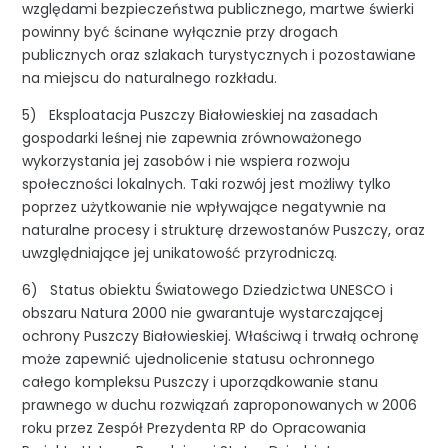
względami bezpieczeństwa publicznego, martwe świerki
powinny być ścinane wyłącznie przy drogach
publicznych oraz szlakach turystycznych i pozostawiane
na miejscu do naturalnego rozkładu.
5) Eksploatacja Puszczy Białowieskiej na zasadach
gospodarki leśnej nie zapewnia zrównoważonego
wykorzystania jej zasobów i nie wspiera rozwoju
społeczności lokalnych. Taki rozwój jest możliwy tylko
poprzez użytkowanie nie wpływające negatywnie na
naturalne procesy i strukturę drzewostanów Puszczy, oraz
uwzględniające jej unikatowość przyrodniczą.
6) Status obiektu Światowego Dziedzictwa UNESCO i
obszaru Natura 2000 nie gwarantuje wystarczającej
ochrony Puszczy Białowieskiej. Właściwą i trwałą ochronę
może zapewnić ujednolicenie statusu ochronnego
całego kompleksu Puszczy i uporządkowanie stanu
prawnego w duchu rozwiązań zaproponowanych w 2006
roku przez Zespół Prezydenta RP do Opracowania