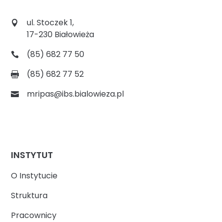
ul. Stoczek 1,
17-230 Białowieża
(85) 682 77 50
(85) 682 77 52
mripas@ibs.bialowieza.pl
INSTYTUT
O Instytucie
Struktura
Pracownicy