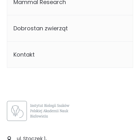
Mammal Research
Dobrostan zwierząt
Kontakt
ul. Stoczek 1,