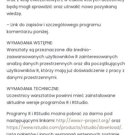
będą mogli sprawdzić oraz utrwalić nowo pozyskaną
wiedzę.
– Link do zapisów i szczegółowego programu:
komentarzu poniżej.
WYMAGANIA WSTĘPNE:
Warsztaty są przeznaczone dla średnio-
zaawansowanych użytkowników R zainteresowanych
analizą danych przestrzennych oraz dla początkujących
użytkowników R, którzy mają już doświadczenie z pracy z
danymi przestrzennymi.
WYMAGANIA TECHNICZNE:
Uczestnicy warsztatów powinni mieć zainstalowane
aktualne wersje programów R i RStudio.
Programy R i RStudio można pobrać za darmo pod
następującymi linkami:
http://www.r-project.org/
oraz
https://www.rstudio.com/products/rstudio/download/
.
Lista pakietów i innych wymagań wstępnych zostanie