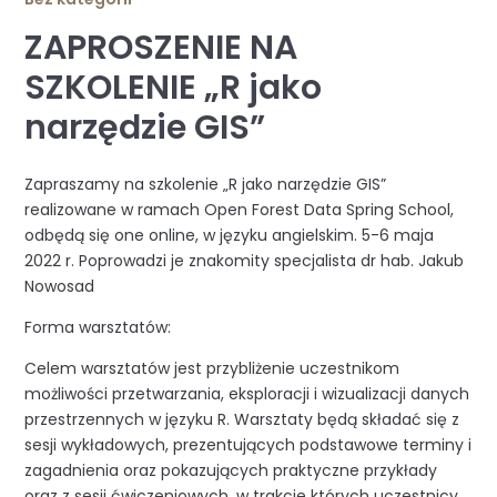
ZAPROSZENIE NA
SZKOLENIE „R jako
narzędzie GIS”
Zapraszamy na szkolenie „R jako narzędzie GIS”
realizowane w ramach Open Forest Data Spring School,
odbędą się one online, w języku angielskim. 5-6 maja
2022 r. Poprowadzi je znakomity specjalista dr hab. Jakub
Nowosad
Forma warsztatów:
Celem warsztatów jest przybliżenie uczestnikom
możliwości przetwarzania, eksploracji i wizualizacji danych
przestrzennych w języku R. Warsztaty będą składać się z
sesji wykładowych, prezentujących podstawowe terminy i
zagadnienia oraz pokazujących praktyczne przykłady
oraz z sesji ćwiczeniowych, w trakcie których uczestnicy