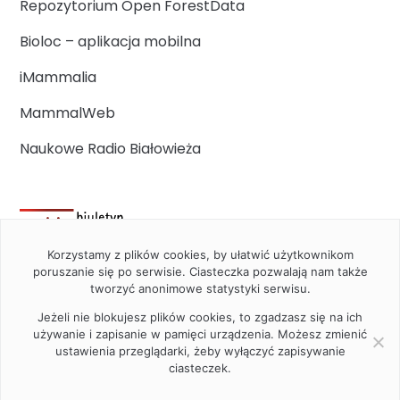
Repozytorium Open ForestData
Bioloc – aplikacja mobilna
iMammalia
MammalWeb
Naukowe Radio Białowieża
Korzystamy z plików cookies, by ułatwić użytkownikom
poruszanie się po serwisie. Ciasteczka pozwalają nam także
tworzyć anonimowe statystyki serwisu.
Jeżeli nie blokujesz plików cookies, to zgadzasz się na ich
używanie i zapisanie w pamięci urządzenia. Możesz zmienić
ustawienia przeglądarki, żeby wyłączyć zapisywanie
ciasteczek.
2020 Instytut Biologii Ssaków PAN w Białowieży © All right