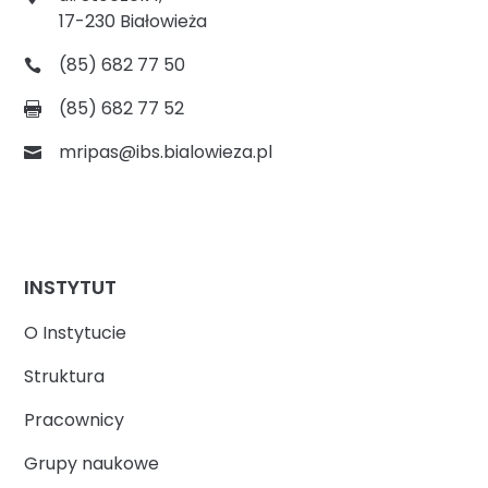
17-230 Białowieża
(85) 682 77 50
(85) 682 77 52
mripas@ibs.bialowieza.pl
INSTYTUT
O Instytucie
Struktura
Pracownicy
Grupy naukowe