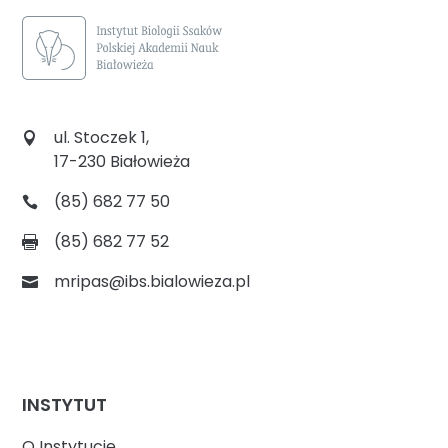
ul. Stoczek 1,
17-230 Białowieża
(85) 682 77 50
(85) 682 77 52
mripas@ibs.bialowieza.pl
INSTYTUT
O Instytucie