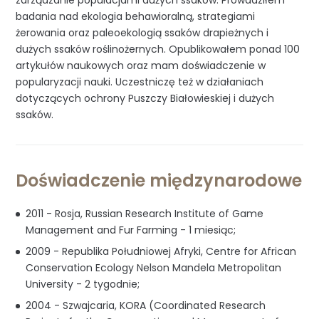
zarządzanie populacjami dużych ssaków. Prowadziłem
badania nad ekologia behawioralną, strategiami
żerowania oraz paleoekologią ssaków drapieżnych i
dużych ssaków roślinożernych. Opublikowałem ponad 100
artykułów naukowych oraz mam doświadczenie w
popularyzacji nauki. Uczestniczę też w działaniach
dotyczących ochrony Puszczy Białowieskiej i dużych
ssaków.
Doświadczenie międzynarodowe
2011 - Rosja, Russian Research Institute of Game
Management and Fur Farming - 1 miesiąc;
2009 - Republika Południowej Afryki, Centre for African
Conservation Ecology Nelson Mandela Metropolitan
University - 2 tygodnie;
2004 - Szwajcaria, KORA (Coordinated Research